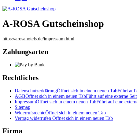
A-ROSA Gutscheinshop
https://arosahotels.de/impressum.html
Zahlungsarten
Rechtliches
Datenschutzerklärung
Öffnet sich in einem neuen Tab
Führt auf 
AGB
Öffnet sich in einem neuen Tab
Führt auf eine externe Seit
Impressum
Öffnet sich in einem neuen Tab
Führt auf eine extern
Sitemap
Widerrufsrechte
Öffnet sich in einem neuen Tab
Vertrag widerrufen
Öffnet sich in einem neuen Tab
Firma