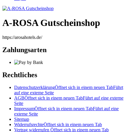
A-ROSA Gutscheinshop
https://arosahotels.de/
Zahlungsarten
Rechtliches
Datenschutzerklärung
Öffnet sich in einem neuen Tab
Führt
auf eine externe Seite
AGB
Öffnet sich in einem neuen Tab
Führt auf eine externe
Seite
Impressum
Öffnet sich in einem neuen Tab
Führt auf eine
externe Seite
Sitemap
Widerrufsrechte
Öffnet sich in einem neuen Tab
Vertrag widerrufen
Öffnet sich in einem neuen Tab