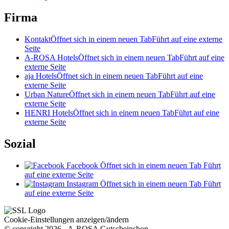
Firma
Kontakt
Öffnet sich in einem neuen Tab
Führt auf eine externe
Seite
A-ROSA Hotels
Öffnet sich in einem neuen Tab
Führt auf eine
externe Seite
aja Hotels
Öffnet sich in einem neuen Tab
Führt auf eine
externe Seite
Urban Nature
Öffnet sich in einem neuen Tab
Führt auf eine
externe Seite
HENRI Hotels
Öffnet sich in einem neuen Tab
Führt auf eine
externe Seite
Sozial
Facebook
Öffnet sich in einem neuen Tab
Führt
auf eine externe Seite
Instagram
Öffnet sich in einem neuen Tab
Führt
auf eine externe Seite
Cookie-Einstellungen anzeigen/ändern
© copyright 2026 - A-ROSA Gutscheinshop